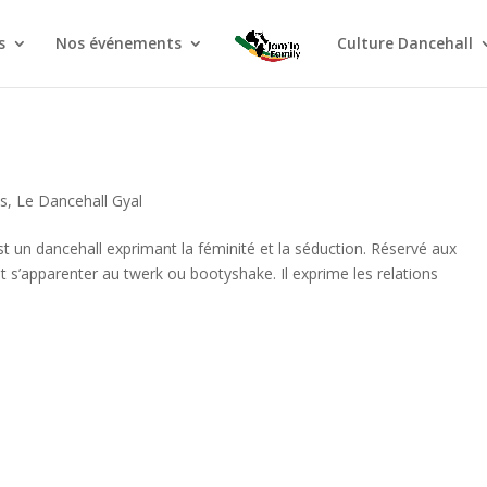
s
Nos événements
Culture Dancehall
és
,
Le Dancehall Gyal
st un dancehall exprimant la féminité et la séduction. Réservé aux
 s’apparenter au twerk ou bootyshake. Il exprime les relations