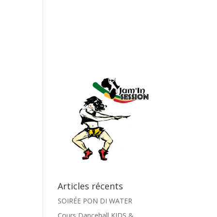
Articles récents
SOIRÉE PON DI WATER
Cours Dancehall KIDS &