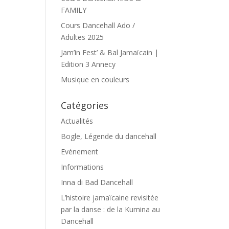
FAMILY
Cours Dancehall Ado /
Adultes 2025
Jam’in Fest’ & Bal Jamaïcain |
Edition 3 Annecy
Musique en couleurs
Catégories
Actualités
Bogle, Légende du dancehall
Evénement
Informations
Inna di Bad Dancehall
L’histoire jamaïcaine revisitée
par la danse : de la Kumina au
Dancehall