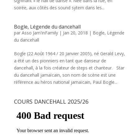
signifiant « le hall de danse ». Née dans la rue, en
soirée, aux côtés des sound sytem dans les...
Bogle, Légende du dancehall
par
Asso Jam'inFamily
|
Jan 20, 2018
|
Bogle, Légende
du dancehall
Bogle (22 Août 1964 / 20 Janvier 2005), né Gerald Levy,
a été un des pionniers en tant que danseur de
dancehall, à la fois créateur de steps et chanteur. Star
du dancehall jamaïcain, son nom de scène est une
référence au héros national jamaïcain, Paul Bogle...
COURS DANCEHALL 2025/26