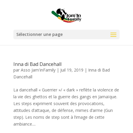
Sélectionner une page
Inna di Bad Dancehall
par
Asso Jam'inFamily
|
Juil 19, 2019
|
Inna di Bad
Dancehall
La dancehall « Guerrier »/ « dark » reflète la violence de
la vie des ghettos et la guerre des gangs en Jamaïque.
Les steps expriment souvent des provocations,
attitudes d’attaque, de défense, mimes d’arme (Gun
step). Les noms de step sont à l’image de cette
ambiance....