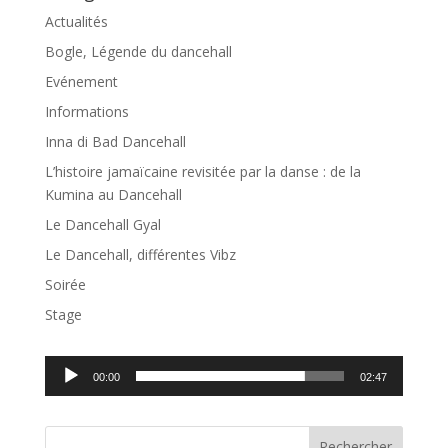
Actualités
Bogle, Légende du dancehall
Evénement
Informations
Inna di Bad Dancehall
L’histoire jamaïcaine revisitée par la danse : de la
Kumina au Dancehall
Le Dancehall Gyal
Le Dancehall, différentes Vibz
Soirée
Stage
Lecteur
00:00
02:47
audio