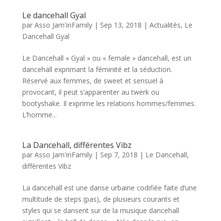
Le dancehall Gyal
par
Asso Jam'inFamily
|
Sep 13, 2018
|
Actualités
,
Le
Dancehall Gyal
Le Dancehall « Gyal » ou « female » dancehall, est un
dancehall exprimant la féminité et la séduction.
Réservé aux femmes, de sweet et sensuel à
provocant, il peut s’apparenter au twerk ou
bootyshake. Il exprime les relations hommes/femmes.
L’homme...
La Dancehall, différentes Vibz
par
Asso Jam'inFamily
|
Sep 7, 2018
|
Le Dancehall,
différentes Vibz
La dancehall est une danse urbaine codifiée faite d’une
multitude de steps (pas), de plusieurs courants et
styles qui se dansent sur de la musique dancehall